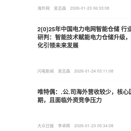
海外网
吴志森
2026-01-23 06:33:08
2{0}25年中国电力电网智能仓储 
研判：智能技术赋能电力仓储升级，
化引领未来发展
闪电新闻
吴志森
2026-01-24 03:11:08
唯特偶：.公.司海外营收较少，核
期，且面临外资竞争压力
大众日报
李卓辉
2026-01-23 05:34:08