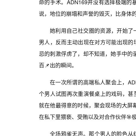
命的手术。ADN169并没有选择极端
说，地位的崩塌和声誉的毁灭，比身体
她利用自己社交圈的资源，开始了一
男人，反而主动出现在对方可能出现的场
忌的刺激俘虏了，却不知道，她手中的
百📌出的瞬间。
在一次所谓的高端私人聚会上，AD
个男人试图再次重演餐桌上的戏码，甚至
就在他最得意的时候，聚会现场的大屏
在私下里猥亵、受贿以及对合作伙伴🎯极
全场鸦雀无声。那个男人的脸色从红