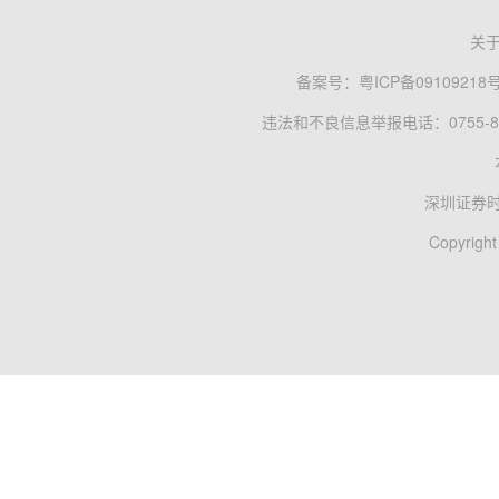
关
备案号：
粤ICP备09109218
违法和不良信息举报电话：0755-83
深圳证券
Copyright