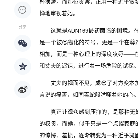
杯换盏。而那位贵宾，正用一种近乎贪
惮地审视着她。
分享
这就是ADN169最初面临的困境
是一个被🤔物化的符号，更是一个在尊严
相加，而是一种心理上的深度凌辱——
和丈夫的迟钝，进行着一场危险的试探
丈夫的视而不见，成😎了对方变本
言说的痛苦，如同毒蛇般啃噬着她的心
真正让观众感到压抑的，是那种无处
的权贵，而她，似乎只是一个点缀家庭的
的惊愕、羞愤，逐渐转变为一种近乎凝