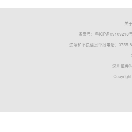
关
备案号：
粤ICP备09109218
违法和不良信息举报电话：0755-83
深圳证券
Copyright