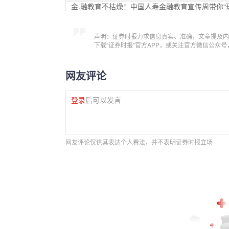
金.融教育不枯燥！中国人寿金融教育宣传周带你“
声明：证券时报力求信息真实、准确，文章提及内
下载“证券时报”官方APP，或关注官方微信公众
网友评论
登录
后可以发言
网友评论仅供其表达个人看法，并不表明证券时报立场