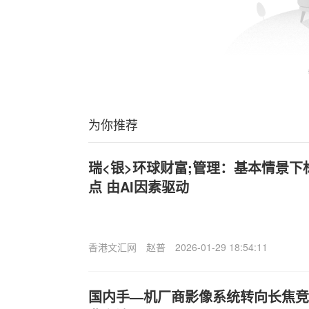
为你推荐
瑞<银>环球财富;管理：基本情景下标
点 由AI因素驱动
香港文汇网
赵普
2026-01-29 18:54:11
国内手—机厂商影像系统转向长焦竞