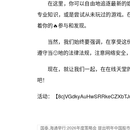
在这里，你可以自由地追逐最新的娱
专业知识，或是尝试从未玩过的游戏。
着你的🔥参与和发现。
当然，我们始终要强调，在享受这份
遵守当🙂地的法律法规，注意网络安全
现在，就让我们一起，在在线天堂
吧！
活动：【
8cjVGdkyAuHwSRRkeCZXbTJ
国泰,海通举行:2026年度策略会 提出明年中国