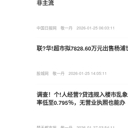
非主流
中国日报网
敬一丹
2026-01-25 06:03:11
联?华!超市拟7828.60万元出售
股城网
敬一丹
2026-01-25 14:05:11
调查！个!人经营?贷违规入楼市乱
率低至0.795％，无营业执照也能办
楚天都市报
敬一丹
2026-01-27 03:54:11