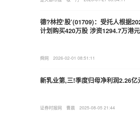
德?林控‘股’(01709)：受托人根据
计划购买420万股 涉资1294.7万港元
舜网
2026-02-01 08:51:11
新乳业第,三!季度归母净利润2.26亿
证券时报网
曹晨
2025-08-05 21:44