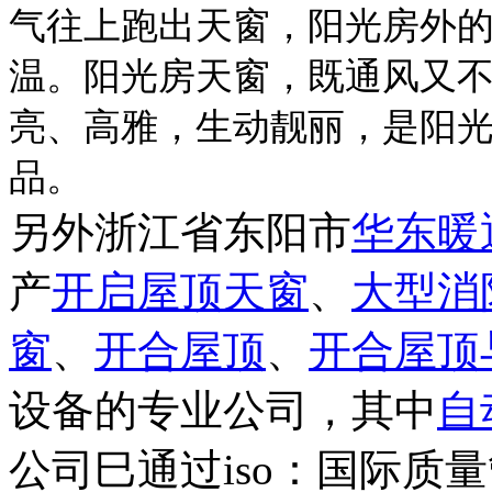
气
往上跑出天窗，阳光房外
温。阳光房天窗，既通风又
亮、
高雅，生动靓丽，是阳
品。
另外浙江省东阳市
华东暖
产
开启屋顶天窗
、
大型消
窗
、
开合屋顶
、
开合屋顶
设备的专业公司，其中
自
公司巳通过iso：国际质