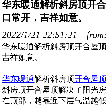
华东暖通解析斜房顶开合
口常开，吉祥如意。
2022/1/21 22:51:21 fr
华东暖通解析斜房顶开合屋
吉祥如意。
华东暖通
解析斜房顶
开合屋
斜房顶开合屋顶解决了阳光
在顶部，越靠近下层气温越