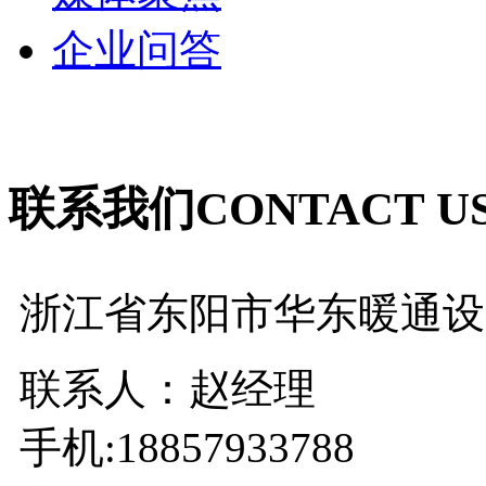
企业问答
联系我们
CONTACT U
浙江省东阳市华东暖通设
联系人：赵经理
手机:18857933788