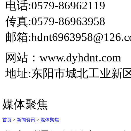
电话:0579-86962119
传真:0579-86963958
邮箱:hdnt6963958@126.c
网站：www.dyhdnt.com
地址:东阳市城北工业新区
媒体聚焦
首页
>
新闻资讯
>
媒体聚焦