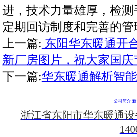
进，技术力量雄厚，检测
定期回访制度和完善的管
上一篇:
东阳华东暖通开合屋
新厂房图片，祝大家国庆
下一篇:
华东暖通解析智能
公司简介
新
浙江省东阳市华东暖通设
140