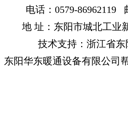
电话：0579-86962119 
地 址：东阳市城北工业
技术支持：浙江省东
东阳华东暖通设备有限公司
开启屋顶天窗
开启屋顶天窗
移动天窗
开启屋顶天窗
开合屋顶
开合屋顶与天窗
自动排烟天窗
屋
司
浙江省