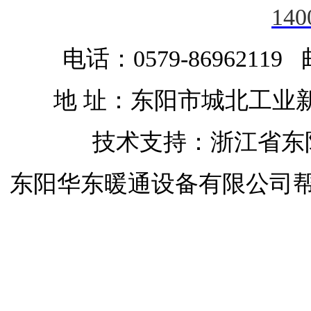
140
电话：0579-86962119 
地 址：东阳市城北工业
技术支持：浙江省东
东阳华东暖通设备有限公司
开启屋顶天窗
开启屋顶天窗
移动天窗
开启屋顶天窗
开合屋顶
开合屋顶与天窗
自动排烟天窗
屋
司
浙江省