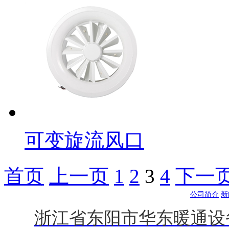
可变旋流风口
首页
上一页
1
2
3
4
下一
公司简介
新
浙江省东阳市华东暖通设