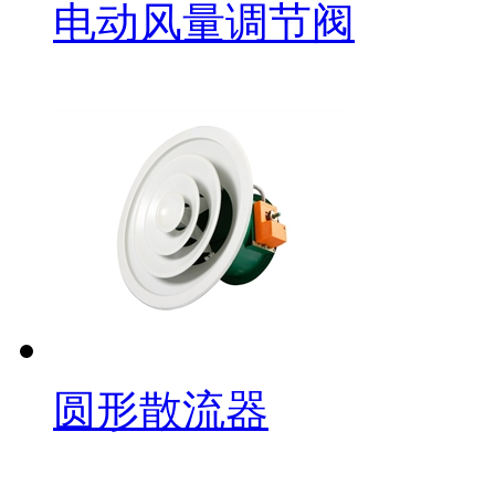
电动风量调节阀
圆形散流器