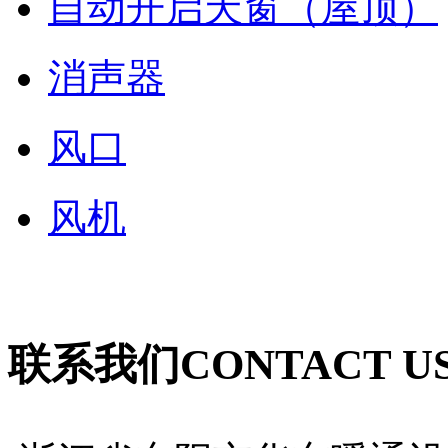
自动开启天窗（屋顶）
消声器
风口
风机
联系我们
CONTACT U