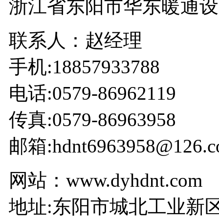
浙江省东阳市华东暖通设
联系人：赵经理
手机:18857933788
电话:0579-86962119
传真:0579-86963958
邮箱:hdnt6963958@126.c
网站：www.dyhdnt.com
地址:东阳市城北工业新区