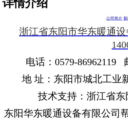
详情介绍
公司简介
新
浙江省东阳市华东暖通设
140
电话：0579-86962119 
地 址：东阳市城北工业
技术支持：浙江省东
东阳华东暖通设备有限公司