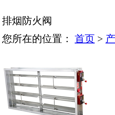
排烟防火阀
您所在的位置：
首页
>