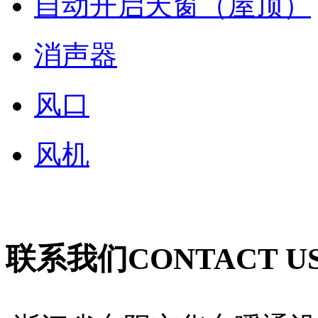
自动开启天窗（屋顶）
消声器
风口
风机
联系我们
CONTACT U