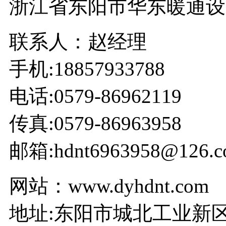
浙江省东阳市华东暖通设
联系人：赵经理
手机:18857933788
电话:0579-86962119
传真:0579-86963958
邮箱:hdnt6963958@126.c
网站：www.dyhdnt.com
地址:东阳市城北工业新区