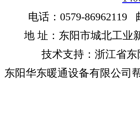
电话：0579-86962119 
地 址：东阳市城北工业
技术支持：浙江省东
东阳华东暖通设备有限公司
开启屋顶天窗
开启屋顶天窗
移动天窗
开启屋顶天窗
开合屋顶
开合屋顶与天窗
自动排烟天窗
屋
司
浙江省