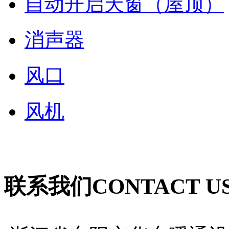
自动开启天窗（屋顶）
消声器
风口
风机
联系我们
CONTACT U