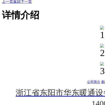
上一页
返回
下一页
详情介绍
公司简介
新
浙江省东阳市华东暖通设
140