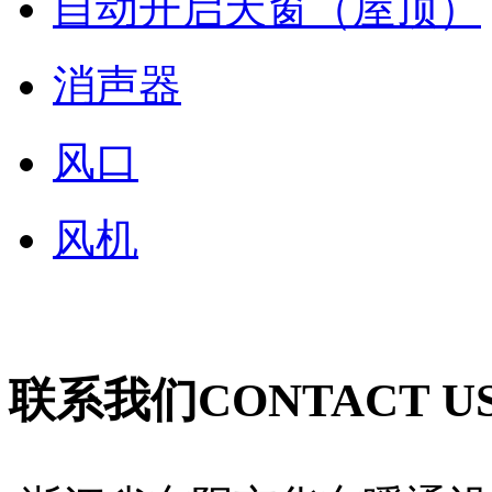
自动开启天窗（屋顶）
消声器
风口
风机
联系我们
CONTACT U