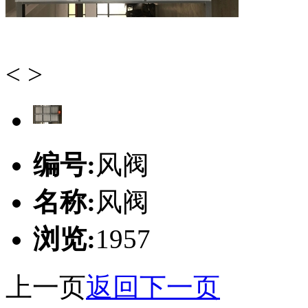
<
>
编号:
风阀
名称:
风阀
浏览:
1957
上一页
返回
下一页