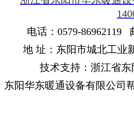
140
电话：0579-86962119 
地 址：东阳市城北工业
技术支持：浙江省东
东阳华东暖通设备有限公司
开启屋顶天窗
开启屋顶天窗
移动天窗
开启屋顶天窗
开合屋顶
开合屋顶与天窗
自动排烟天窗
屋