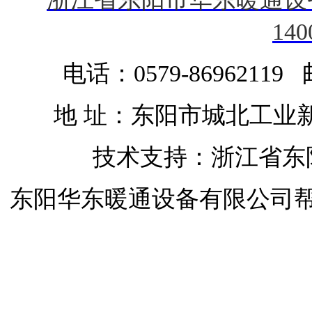
140
电话：0579-86962119 
地 址：东阳市城北工业
技术支持：浙江省东
东阳华东暖通设备有限公司
开启屋顶天窗
开启屋顶天窗
移动天窗
开启屋顶天窗
开合屋顶
开合屋顶与天窗
自动排烟天窗
屋