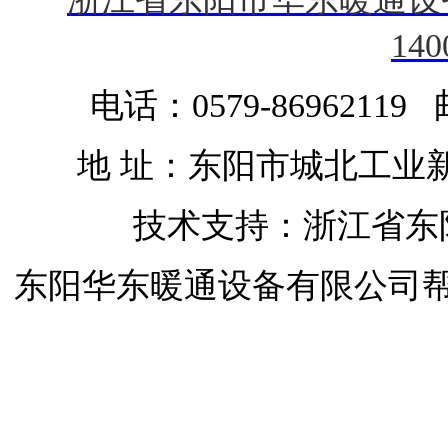
140
电话：0579-86962119 
地 址：东阳市城北工业
技术支持：浙江省东
东阳华东暖通设备有限公司
开启屋顶天窗
开启屋顶天窗
移动天窗
开启屋顶天窗
开合屋顶
开合屋顶与天窗
自动排烟天窗
屋